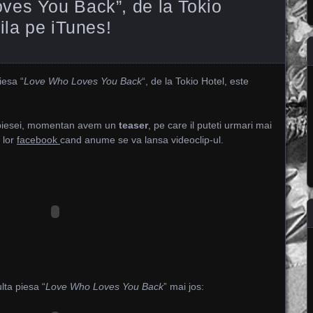
ves You Back”, de la Tokio
ila pe iTunes!
iesa “
Love Who Loves You Back
“, de la Tokio Hotel, este
ul piesei, momentan avem un
teaser
, pe care il puteti urmari mai
 lor
facebook
cand anume se va lansa videoclip-ul.
ulta piesa “
Love Who Loves You Back
” mai jos: