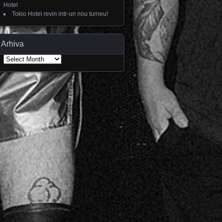
Hotel
Tokio Hotel revin intr-un nou turneu!
Arhiva
Arhiva