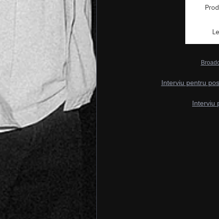
Broadc
Interviu pentru po
Interviu