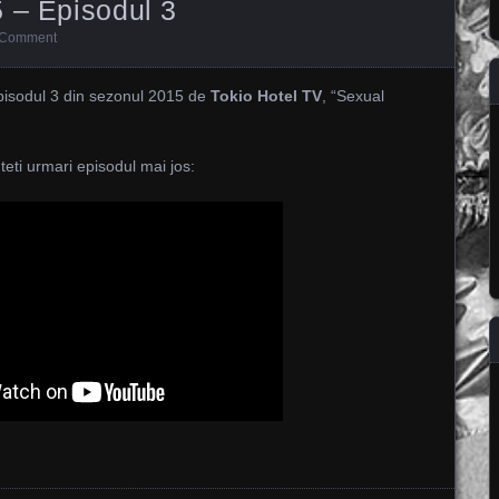
 – Episodul 3
 Comment
episodul 3 din sezonul 2015 de
Tokio Hotel TV
, “Sexual
teti urmari episodul mai jos: