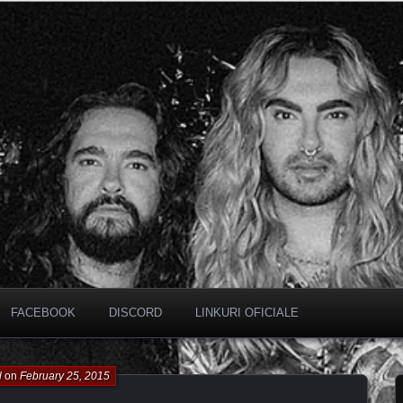
FACEBOOK
DISCORD
LINKURI OFICIALE
l
on
February 25, 2015